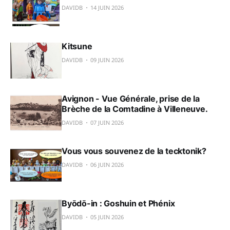
DAVIDB
14 JUIN 2026
Kitsune
DAVIDB
09 JUIN 2026
Avignon - Vue Générale, prise de la
Brèche de la Comtadine à Villeneuve.
DAVIDB
07 JUIN 2026
Vous vous souvenez de la tecktonik?
DAVIDB
06 JUIN 2026
Byōdō-in : Goshuin et Phénix
DAVIDB
05 JUIN 2026