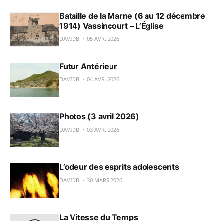
Bataille de la Marne (6 au 12 décembre
1914) Vassincourt – L’Église
DAVIDB
05 AVR. 2026
Futur Antérieur
DAVIDB
04 AVR. 2026
Photos (3 avril 2026)
DAVIDB
03 AVR. 2026
L’odeur des esprits adolescents
DAVIDB
30 MARS 2026
La Vitesse du Temps