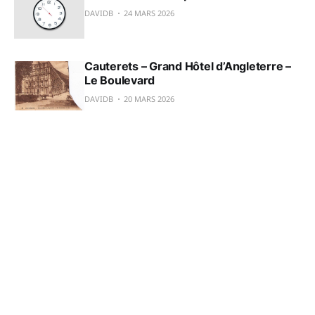
DAVIDB
24 MARS 2026
Cauterets – Grand Hôtel d’Angleterre –
Le Boulevard
DAVIDB
20 MARS 2026
S'abonner à 
Métaphorismes