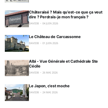
Châteraisé ? Mais qu’est-ce que ça veut
dire ? Perdrais-je mon français ?
DAVIDB
04 JUIN 2026
Le Château de Carcassonne
DAVIDB
01 JUIN 2026
Albi - Vue Générale et Cathédrale Ste
Cécile
DAVIDB
26 MAI 2026
Le Japon, c'est moche
DAVIDB
24 MAI 2026