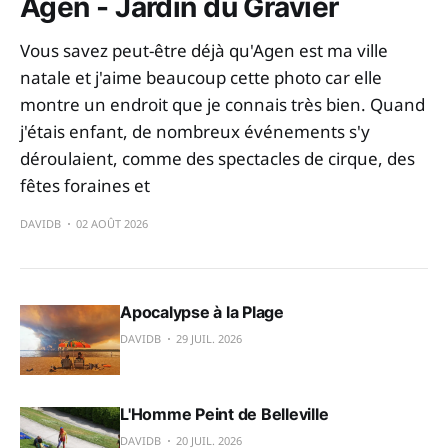
Agen - Jardin du Gravier
Vous savez peut-être déjà qu'Agen est ma ville
natale et j'aime beaucoup cette photo car elle
montre un endroit que je connais très bien. Quand
j'étais enfant, de nombreux événements s'y
déroulaient, comme des spectacles de cirque, des
fêtes foraines et
DAVIDB
02 AOÛT 2026
Apocalypse à la Plage
DAVIDB
29 JUIL. 2026
L'Homme Peint de Belleville
DAVIDB
20 JUIL. 2026