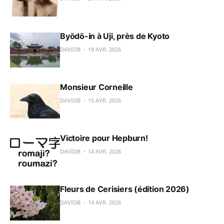
Byōdō-in à Uji, près de Kyoto
DAVIDB
18 AVR. 2026
Monsieur Corneille
DAVIDB
15 AVR. 2026
Victoire pour Hepburn!
DAVIDB
14 AVR. 2026
Fleurs de Cerisiers (édition 2026)
DAVIDB
14 AVR. 2026