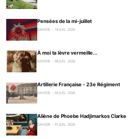
Pensées de la mi-juillet
DAVIDB
18 JUIL. 2026
À moi ta lèvre vermeille...
DAVIDB
08 JUIL. 2026
Artillerie Française - 23e Régiment
DAVIDB
04 JUIL. 2026
Aliène de Phoebe Hadjimarkos Clarke
DAVIDB
01 JUIL. 2026