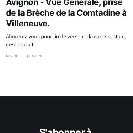
Avignon - Vue Générale, prise
de la Brèche de la Comtadine à
Villeneuve.
Abonnez-vous pour lire le verso de la carte postale,
c'est gratuit.
DAVIDB
07 JUIN 2026
S'abonner à 