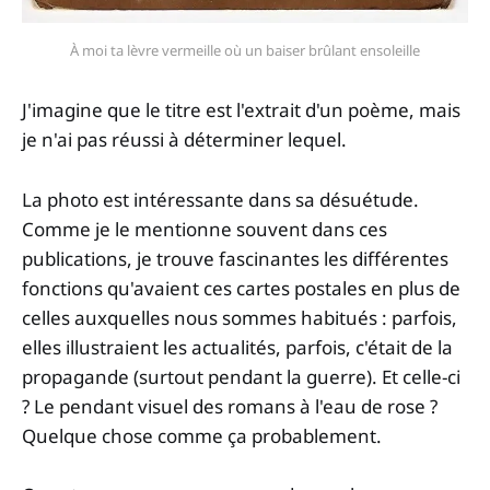
À moi ta lèvre vermeille où un baiser brûlant ensoleille
J'imagine que le titre est l'extrait d'un poème, mais
je n'ai pas réussi à déterminer lequel.
La photo est intéressante dans sa désuétude.
Comme je le mentionne souvent dans ces
publications, je trouve fascinantes les différentes
fonctions qu'avaient ces cartes postales en plus de
celles auxquelles nous sommes habitués : parfois,
elles illustraient les actualités, parfois, c'était de la
propagande (surtout pendant la guerre). Et celle-ci
? Le pendant visuel des romans à l'eau de rose ?
Quelque chose comme ça probablement.