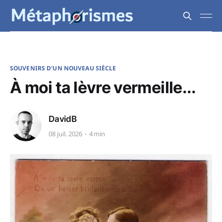
SOUVENIRS D'UN NOUVEAU SIÈCLE
À moi ta lèvre vermeille...
DavidB
08 juil. 2026
4 min